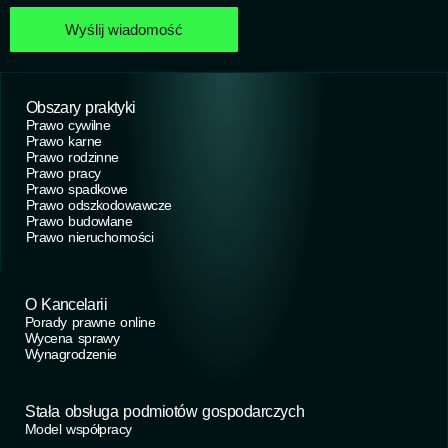
Wyślij wiadomość
Obszary praktyki
Prawo cywilne
Prawo karne
Prawo rodzinne
Prawo pracy
Prawo spadkowe
Prawo odszkodowawcze
Prawo budowlane
Prawo nieruchomości
O Kancelarii
Porady prawne online
Wycena sprawy
Wynagrodzenie
Stała obsługa podmiotów gospodarczych
Model współpracy