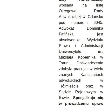
wpisana na listę
Okręgowej Rady
Adwokackiej w Gdańsku
pod numerem 3045.
Adwokat Dominika
Fafińska jest
absolwentką Wydziału
Prawa i Administracji
Uniwersytetu im.
Mikołaja Kopernika w
Toruniu. Doświadczenie
zdobyła pracując w wielu
znanych Kancelariach
adwokackich w
Trójmieście oraz w
Sądzie Rejonowym w
Iławie.
Specjalizuje się
w prowadzeniu spraw