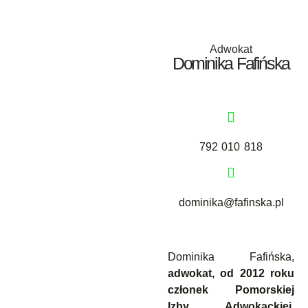
Adwokat
Dominika Fafińska
792 010 818
dominika@fafinska.pl
Dominika Fafińska,
adwokat, od 2012 roku
członek Pomorskiej
Izby Adwokackiej
,