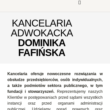
KANCELARIA
ADWOKACKA
DOMINIKA
FAFIŃSKA
Kancelaria oferuje nowoczesne rozwiązania w
obsłudze przedsiębiorców, osób indywidualnych,
a także podmiotów sektora publicznego, w tym
fundacji i stowarzyszeń.
Reprezentujemy naszych
Klientów w postępowaniach przed sądami wszystkich
instancji oraz przed organami administracji
publicznej. Udzielamy porad prawnych oraz