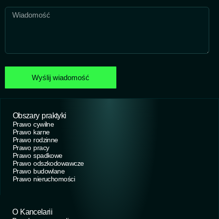
Wyślij wiadomość
Obszary praktyki
Prawo cywilne
Prawo karne
Prawo rodzinne
Prawo pracy
Prawo spadkowe
Prawo odszkodowawcze
Prawo budowlane
Prawo nieruchomości
O Kancelarii