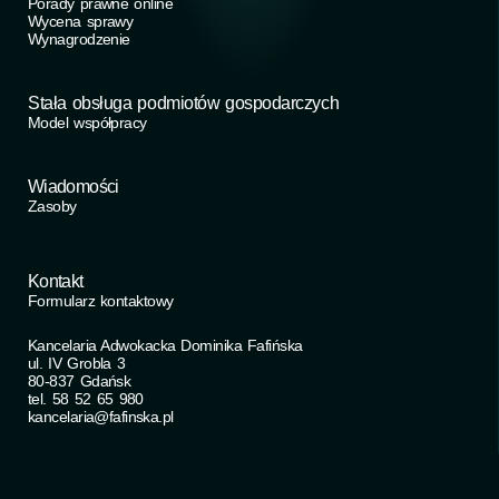
Porady prawne online
Wycena sprawy
Wynagrodzenie
Stała obsługa podmiotów gospodarczych
Model współpracy
Wiadomości
Zasoby
Kontakt
Formularz kontaktowy
Kancelaria Adwokacka Dominika Fafińska
ul. IV Grobla 3
80-837 Gdańsk
tel. 58 52 65 980
kancelaria@fafinska.pl