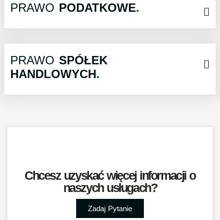
PRAWO
PODATKOWE
PRAWO
SPÓŁEK
HANDLOWYCH
Chcesz uzyskać więcej informacji o
naszych usługach?
Zadaj Pytanie