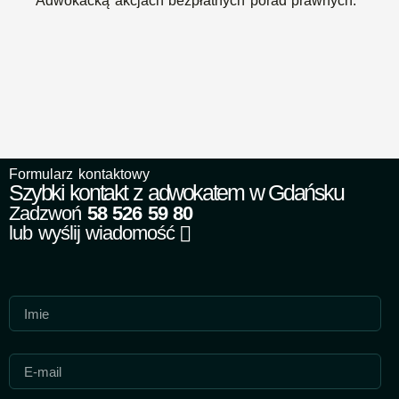
Adwokacką akcjach bezpłatnych porad prawnych.
Formularz kontaktowy
Szybki kontakt z adwokatem w Gdańsku
Zadzwoń
58 526 59 80
lub wyślij wiadomość